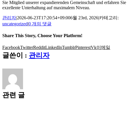
Sie Mitglied unserer expandierenden Gemeinschaft und erfahren Sie
exzellente Unterhaltung auf maximalem Niveau.
관리자
|
2026-06-23T17:20:54+09:00
6월 23rd, 2026
|
카테고리:
uncategorized
|
0 개의 댓글
Share This Story, Choose Your Platform!
Facebook
Twitter
Reddit
LinkedIn
Tumblr
Pinterest
Vk
이메일
글쓴이 :
관리자
관련 글