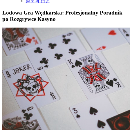
질문과 답변
Lodowa Gra Wędkarska: Profesjonalny Poradnik
po Rozgrywce Kasyno