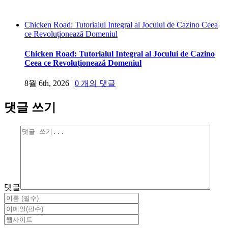
Chicken Road: Tutorialul Integral al Jocului de Cazino Ceea
ce Revoluționează Domeniul
Chicken Road: Tutorialul Integral al Jocului de Cazino
Ceea ce Revoluționează Domeniul
8월 6th, 2026
|
0 개의 댓글
댓글 쓰기
댓글