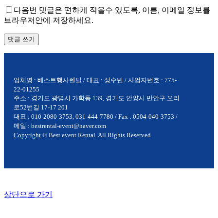
다음번 댓글은 편하게 적을수 있도록, 이름, 이메일 정보를
브라우저안에 저장하세요.
업체명 : 베스트행사렌탈 / 대표 : 성수빈 / 사업자번호 : 775-
22-01255
주소 : 경기도 광명시 가학동 139, 경기도 안양시 만안구 오리
로52번길 17-17 201
대표 : 010-2080-3753, 031-444-7780 / Fax : 0504-040-3753 /
메일 : bestrental-event@naver.com
Copyright
© Best event Rental. All Rights Reserved.
상단으로 가기