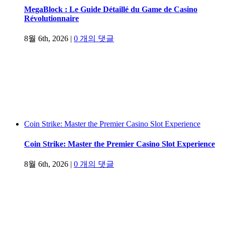
MegaBlock : Le Guide Détaillé du Game de Casino
Révolutionnaire
8월 6th, 2026
|
0 개의 댓글
Coin Strike: Master the Premier Casino Slot Experience
Coin Strike: Master the Premier Casino Slot Experience
8월 6th, 2026
|
0 개의 댓글