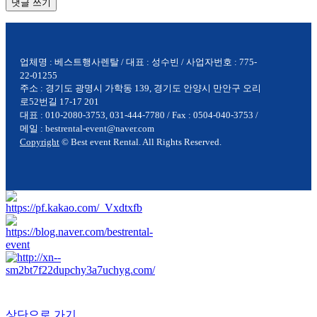
업체명 : 베스트행사렌탈 / 대표 : 성수빈 / 사업자번호 : 775-
22-01255
주소 : 경기도 광명시 가학동 139, 경기도 안양시 만안구 오리
로52번길 17-17 201
대표 : 010-2080-3753, 031-444-7780 / Fax : 0504-040-3753 /
메일 : bestrental-event@naver.com
Copyright
© Best event Rental. All Rights Reserved.
상단으로 가기