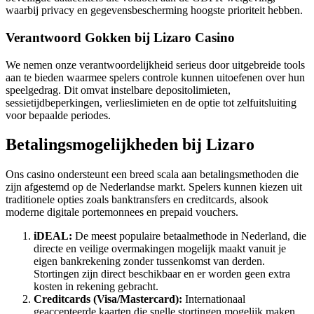
waarbij privacy en gegevensbescherming hoogste prioriteit hebben.
Verantwoord Gokken bij Lizaro Casino
We nemen onze verantwoordelijkheid serieus door uitgebreide tools
aan te bieden waarmee spelers controle kunnen uitoefenen over hun
speelgedrag. Dit omvat instelbare depositolimieten,
sessietijdbeperkingen, verlieslimieten en de optie tot zelfuitsluiting
voor bepaalde periodes.
Betalingsmogelijkheden bij Lizaro
Ons casino ondersteunt een breed scala aan betalingsmethoden die
zijn afgestemd op de Nederlandse markt. Spelers kunnen kiezen uit
traditionele opties zoals banktransfers en creditcards, alsook
moderne digitale portemonnees en prepaid vouchers.
iDEAL:
De meest populaire betaalmethode in Nederland, die
directe en veilige overmakingen mogelijk maakt vanuit je
eigen bankrekening zonder tussenkomst van derden.
Stortingen zijn direct beschikbaar en er worden geen extra
kosten in rekening gebracht.
Creditcards (Visa/Mastercard):
Internationaal
geaccepteerde kaarten die snelle stortingen mogelijk maken