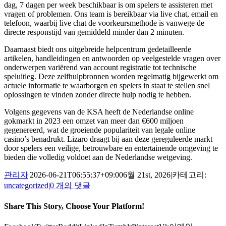
dag, 7 dagen per week beschikbaar is om spelers te assisteren met
vragen of problemen. Ons team is bereikbaar via live chat, email en
telefoon, waarbij live chat de voorkeursmethode is vanwege de
directe responstijd van gemiddeld minder dan 2 minuten.
Daarnaast biedt ons uitgebreide helpcentrum gedetailleerde
artikelen, handleidingen en antwoorden op veelgestelde vragen over
onderwerpen variërend van account registratie tot technische
speluitleg. Deze zelfhulpbronnen worden regelmatig bijgewerkt om
actuele informatie te waarborgen en spelers in staat te stellen snel
oplossingen te vinden zonder directe hulp nodig te hebben.
Volgens gegevens van de KSA heeft de Nederlandse online
gokmarkt in 2023 een omzet van meer dan €600 miljoen
gegenereerd, wat de groeiende populariteit van legale online
casino’s benadrukt. Lizaro draagt bij aan deze gereguleerde markt
door spelers een veilige, betrouwbare en entertainende omgeving te
bieden die volledig voldoet aan de Nederlandse wetgeving.
관리자
|
2026-06-21T06:55:37+09:00
6월 21st, 2026
|
카테고리:
uncategorized
|
0 개의 댓글
Share This Story, Choose Your Platform!