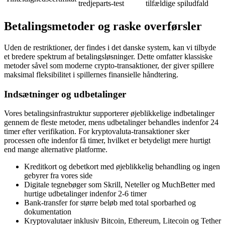
tredjeparts-test
tilfældige spiludfald
Betalingsmetoder og raske overførsler
Uden de restriktioner, der findes i det danske system, kan vi tilbyde
et bredere spektrum af betalingsløsninger. Dette omfatter klassiske
metoder såvel som moderne crypto-transaktioner, der giver spillere
maksimal fleksibilitet i spillernes finansielle håndtering.
Indsætninger og udbetalinger
Vores betalingsinfrastruktur supporterer øjeblikkelige indbetalinger
gennem de fleste metoder, mens udbetalinger behandles indenfor 24
timer efter verifikation. For kryptovaluta-transaktioner sker
processen ofte indenfor få timer, hvilket er betydeligt mere hurtigt
end mange alternative platforme.
Kreditkort og debetkort med øjeblikkelig behandling og ingen
gebyrer fra vores side
Digitale tegnebøger som Skrill, Neteller og MuchBetter med
hurtige udbetalinger indenfor 2-6 timer
Bank-transfer for større beløb med total sporbarhed og
dokumentation
Kryptovalutaer inklusiv Bitcoin, Ethereum, Litecoin og Tether