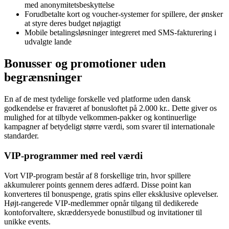
med anonymitetsbeskyttelse
Forudbetalte kort og voucher-systemer for spillere, der ønsker
at styre deres budget nøjagtigt
Mobile betalingsløsninger integreret med SMS-fakturering i
udvalgte lande
Bonusser og promotioner uden
begrænsninger
En af de mest tydelige forskelle ved platforme uden dansk
godkendelse er fraværet af bonusloftet på 2.000 kr.. Dette giver os
mulighed for at tilbyde velkommen-pakker og kontinuerlige
kampagner af betydeligt større værdi, som svarer til internationale
standarder.
VIP-programmer med reel værdi
Vort VIP-program består af 8 forskellige trin, hvor spillere
akkumulerer points gennem deres adfærd. Disse point kan
konverteres til bonuspenge, gratis spins eller eksklusive oplevelser.
Højt-rangerede VIP-medlemmer opnår tilgang til dedikerede
kontoforvaltere, skræddersyede bonustilbud og invitationer til
unikke events.