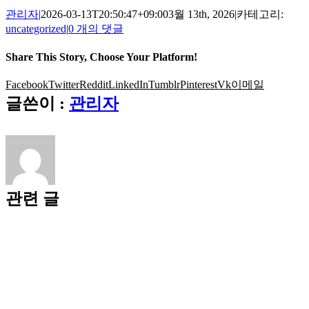
관리자
|
2026-03-13T20:50:47+09:00
3월 13th, 2026
|
카테고리:
uncategorized
|
0 개의 댓글
Share This Story, Choose Your Platform!
Facebook
Twitter
Reddit
LinkedIn
Tumblr
Pinterest
Vk
이메일
글쓴이 :
관리자
관련 글