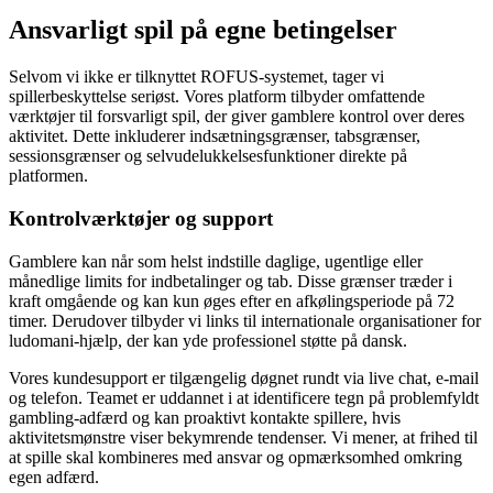
Ansvarligt spil på egne betingelser
Selvom vi ikke er tilknyttet ROFUS-systemet, tager vi
spillerbeskyttelse seriøst. Vores platform tilbyder omfattende
værktøjer til forsvarligt spil, der giver gamblere kontrol over deres
aktivitet. Dette inkluderer indsætningsgrænser, tabsgrænser,
sessionsgrænser og selvudelukkelsesfunktioner direkte på
platformen.
Kontrolværktøjer og support
Gamblere kan når som helst indstille daglige, ugentlige eller
månedlige limits for indbetalinger og tab. Disse grænser træder i
kraft omgående og kan kun øges efter en afkølingsperiode på 72
timer. Derudover tilbyder vi links til internationale organisationer for
ludomani-hjælp, der kan yde professionel støtte på dansk.
Vores kundesupport er tilgængelig døgnet rundt via live chat, e-mail
og telefon. Teamet er uddannet i at identificere tegn på problemfyldt
gambling-adfærd og kan proaktivt kontakte spillere, hvis
aktivitetsmønstre viser bekymrende tendenser. Vi mener, at frihed til
at spille skal kombineres med ansvar og opmærksomhed omkring
egen adfærd.