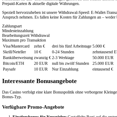
Prepaid-Karten & aktuelle digitale Währungen.
Speziell hervorzuheben ist unsere Withdrawal-Speed: E-Wallet-Transa
Anspruch nehmen. Es fallen keine Kosten für Zahlungen an – weder 
Zahlungsart
Mindesteinzahlung
Bearbeitungszeit Withdrawal
Maximum pro Transaktion
Visa/Mastercard
zehn €
drei bis fünf Arbeitstage
5.000 €
Skrill/Neteller
10 €
0-24 Stunden
zehntausend 
Banküberweisung
zwanzig €
2-3 Werktage
50.000 EUR
Bitcoin/ETH
20 EUR
null bis zwölf Stunden
25.000 EUR
Paysafe
10 EUR
Nur Einzahlung
eintausend €
Interessante Bonusangebote
Das Casino verfolgt eine klare Bonuspolitik ohne verborgene Kleinge
Bonus-Typ.
Verfügbare Promo-Angebote
Einstiegsbonus für Neuspieler:
Gestaffelte Boni auf die erst