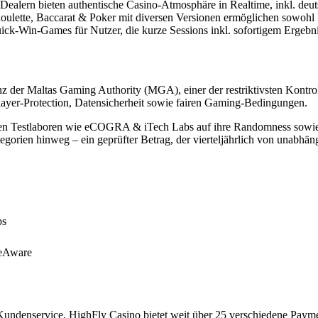
ealern bieten authentische Casino-Atmosphäre in Realtime, inkl. deu
oulette, Baccarat & Poker mit diversen Versionen ermöglichen sowohl 
k-Win-Games für Nutzer, die kurze Sessions inkl. sofortigem Ergebnis
nz der Maltas Gaming Authority (MGA), einer der restriktivsten Kontrol
Player-Protection, Datensicherheit sowie fairen Gaming-Bedingungen.
en Testlaboren wie eCOGRA & iTech Labs auf ihre Randomness sowie Ge
egorien hinweg – ein geprüfter Betrag, der vierteljährlich von unabhäng
bs
eAware
 Kundenservice. HighFly Casino bietet weit über 25 verschiedene Paym