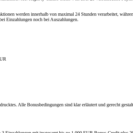
ktionen werden innerhalb von maximal 24 Stunden verarbeitet, während 
bei Einzahlungen noch bei Auszahlungen.
EUR
drucktes. Alle Bonusbedingungen sind klar erläutert und gerecht gesta
en 3 Einzahlungen mit insgesamt bis zu 1.000 EUR Bonus-Credit plus 200