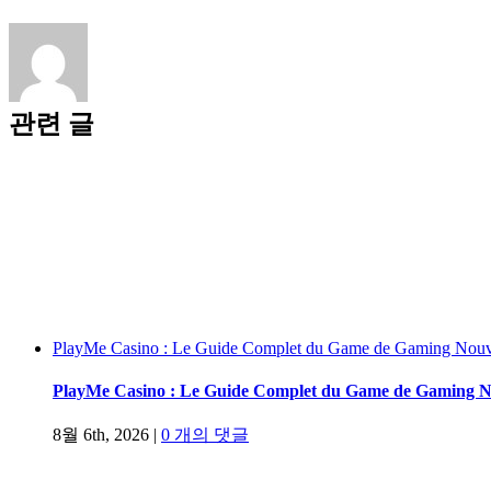
관련 글
PlayMe Casino : Le Guide Complet du Game de Gaming Nouv
PlayMe Casino : Le Guide Complet du Game de Gaming N
8월 6th, 2026
|
0 개의 댓글