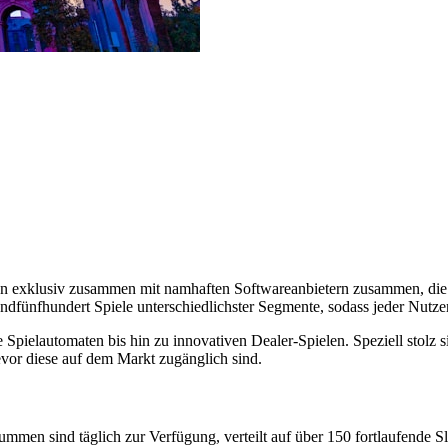
rieren exklusiv zusammen mit namhaften Softwareanbietern zusammen, d
endfünfhundert Spiele unterschiedlichster Segmente, sodass jeder Nutz
ße Spielautomaten bis hin zu innovativen Dealer-Spielen. Speziell sto
bevor diese auf dem Markt zugänglich sind.
n sind täglich zur Verfügung, verteilt auf über 150 fortlaufende S