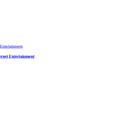
 Entertainment
ernet Entertainment