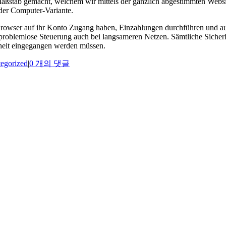
stab gemacht, welchem wir mittels der gänzlich abgestimmten Website
 der Computer-Variante.
rowser auf ihr Konto Zugang haben, Einzahlungen durchführen und au
roblemlose Steuerung auch bei langsameren Netzen. Sämtliche Sicherhei
heit eingegangen werden müssen.
tegorized
|
0 개의 댓글