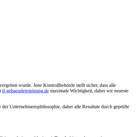
geben wurde. Jene Kontrollbehörde stellt sicher, dass alle
ei
tf-gebaeudereinigung.de
maximale Wichtigkeit, daher wir neueste
er der Unternehmensphilosophie, daher alle Resultate durch geprüfte