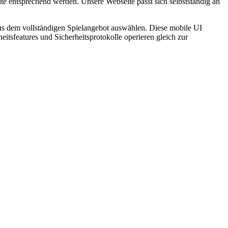
 entsprechend werden. Unsere Webseite passt sich selbstständig an
s dem vollständigen Spielangebot auswählen. Diese mobile UI
tsfeatures und Sicherheitsprotokolle operieren gleich zur