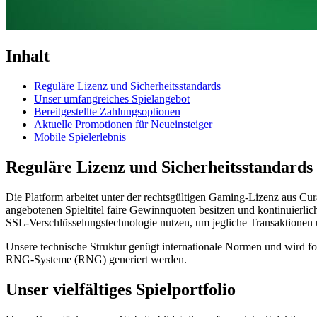
Inhalt
Reguläre Lizenz und Sicherheitsstandards
Unser umfangreiches Spielangebot
Bereitgestellte Zahlungsoptionen
Aktuelle Promotionen für Neueinsteiger
Mobile Spielerlebnis
Reguläre Lizenz und Sicherheitsstandards
Die Platform arbeitet unter der rechtsgültigen Gaming-Lizenz aus Cu
angebotenen Spieltitel faire Gewinnquoten besitzen und kontinuierlic
SSL-Verschlüsselungstechnologie nutzen, um jegliche Transaktione
Unsere technische Struktur genügt internationale Normen und wird fort
RNG-Systeme (RNG) generiert werden.
Unser vielfältiges Spielportfolio