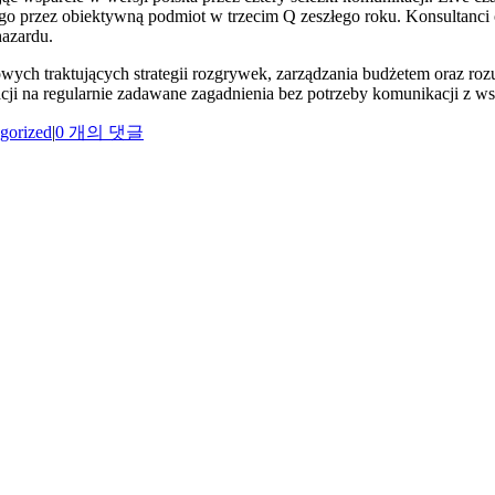
ego przez obiektywną podmiot w trzecim Q zeszłego roku. Konsultanc
hazardu.
owych traktujących strategii rozgrywek, zarządzania budżetem oraz r
ji na regularnie zadawane zagadnienia bez potrzeby komunikacji z ws
gorized
|
0 개의 댓글