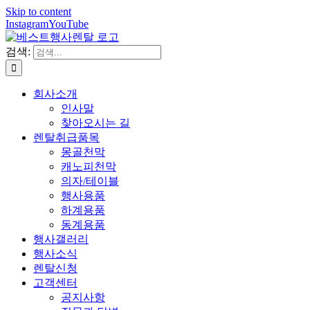
Skip to content
Instagram
YouTube
검색:
회사소개
인사말
찾아오시는 길
렌탈취급품목
몽골천막
캐노피천막
의자/테이블
행사용품
하계용품
동계용품
행사갤러리
행사소식
렌탈신청
고객센터
공지사항