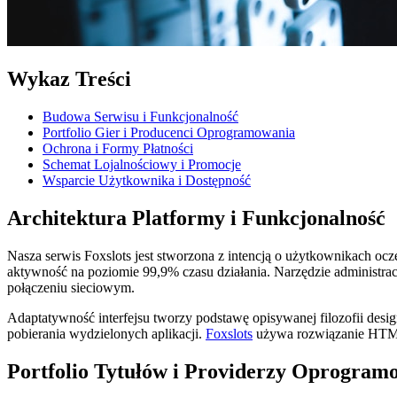
Wykaz Treści
Budowa Serwisu i Funkcjonalność
Portfolio Gier i Producenci Oprogramowania
Ochrona i Formy Płatności
Schemat Lojalnościowy i Promocje
Wsparcie Użytkownika i Dostępność
Architektura Platformy i Funkcjonalność
Nasza serwis Foxslots jest stworzona z intencją o użytkownikach 
aktywność na poziomie 99,9% czasu działania. Narzędzie administra
połączeniu sieciowym.
Adaptatywność interfejsu tworzy podstawę opisywanej filozofii desi
pobierania wydzielonych aplikacji.
Foxslots
używa rozwiązanie HTML5
Portfolio Tytułów i Providerzy Oprogram