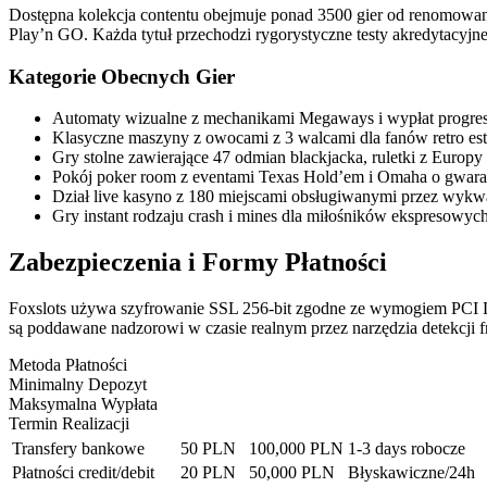
Dostępna kolekcja contentu obejmuje ponad 3500 gier od renomowan
Play’n GO. Każda tytuł przechodzi rygorystyczne testy akredytacy
Kategorie Obecnych Gier
Automaty wizualne z mechanikami Megaways i wypłat progre
Klasyczne maszyny z owocami z 3 walcami dla fanów retro est
Gry stolne zawierające 47 odmian blackjacka, ruletki z Europy
Pokój poker room z eventami Texas Hold’em i Omaha o gwar
Dział live kasyno z 180 miejscami obsługiwanymi przez wykw
Gry instant rodzaju crash i mines dla miłośników ekspresowy
Zabezpieczenia i Formy Płatności
Foxslots używa szyfrowanie SSL 256-bit zgodne ze wymogiem PCI DSS
są poddawane nadzorowi w czasie realnym przez narzędzia detekcji
Metoda Płatności
Minimalny Depozyt
Maksymalna Wypłata
Termin Realizacji
Transfery bankowe
50 PLN
100,000 PLN
1-3 days robocze
Płatności credit/debit
20 PLN
50,000 PLN
Błyskawiczne/24h