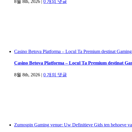
8월 8th, 2026
|
0 개의 댓글
Casino Betova Platforma – Locul Ta Premium destinat Gaming 
Casino Betova Platforma – Locul Ta Premium destinat Ga
8월 8th, 2026
|
0 개의 댓글
Zumospin Gaming venue: Uw Definitieve Gids ten behoeve va