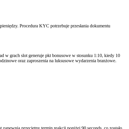
 pieniędzy. Procedura KYC potrzebuje przesłania dokumentu
ad w grach slot generuje pkt bonusowe w stosunku 1:10, kiedy 10
rodzinowe oraz zaproszenia na luksusowe wydarzenia branżowe.
 zapewnia przeciętny termin reakcji poniżej 90 seconds, co zostało