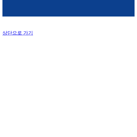
상단으로 가기