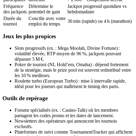
Fréquence
Détermine le
Jackpot progressif quotidien vs
des jackpots
potentiel de gain
hebdomadaire
Durée du
Concilie avec votre
30 min (rapide) ou 4 h (marathon)
tournoi
emploi du temps
Jeux les plus propices
Slots progressifs (ex. : Mega Moolah, Divine Fortune) :
volatilité élevée, RTP moyen de 96 %, jackpots pouvant
dépasser 5 M €.
Poker de tournoi (NL Hold’em, Omaha) : dépend fortement
de la stratégie, mais le prize pool est souvent redistribué entre
les 10 % meilleurs.
Roulette turbo (European Turbo) : mise à intervalle rapide,
idéal pour les joueurs qui maîtrisent le timing des paris.
Outils de repérage
Forums spécialisés (ex. : Casino‑Talk) où les membres
partagent les codes promo et les dates de lancement.
Newsletters des opérateurs qui annoncent les tournois
exclusifs.
Plateformes de suivi comme TournamentTracker qui affichent