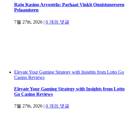
Raju Kasino Arvostelu: Parhaat Vinkit Onnistuneeseen
Pelaamiseen
7월 27th, 2026
|
0 개의 댓글
Elevate Your Gaming Strategy with Insights from Lotto Go
Casino Reviews
Elevate Your Gaming Strategy with Insights from Lotto
Go Casino Reviews
7월 27th, 2026
|
0 개의 댓글