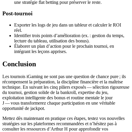
une stratégie flat betting pour préserver le reste.
Post‑tournoi
Exporter les logs de jeu dans un tableur et calculer le ROI
réel.
Identifier trois points d’amélioration (ex. : gestion du temps,
lecture du tableau, utilisation des bonus).
Élaborer un plan d’action pour le prochain tournoi, en
intégrant les leçons apprises.
Conclusion
Les tournois iGaming ne sont pas une question de chance pure ; ils
récompensent la préparation, la discipline financière et la maîtrise
technique. En suivant les cinq piliers exposés — sélection rigoureuse
du tournoi, gestion solide de la bankroll, expertise du jeu,
exploitation intelligente des bonus et routine mentale le jour
J — vous transformerez chaque participation en une véritable
opportunité de jackpot.
Mettez dès maintenant en pratique ces étapes, testez vos nouvelles
stratégies sur les plateformes recommandées et n’hésitez pas à
consulter les ressources d’Arthur H pour approfondir vos