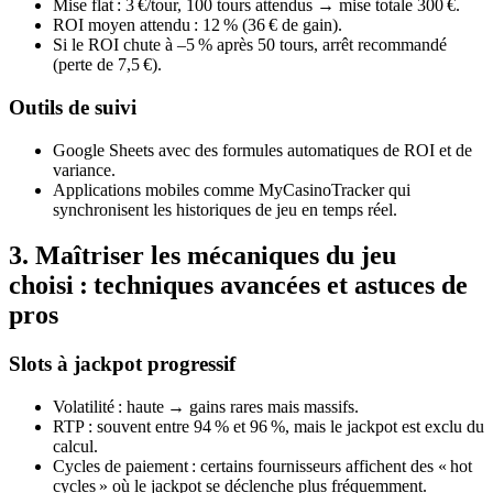
Mise flat : 3 €/tour, 100 tours attendus → mise totale 300 €.
ROI moyen attendu : 12 % (36 € de gain).
Si le ROI chute à –5 % après 50 tours, arrêt recommandé
(perte de 7,5 €).
Outils de suivi
Google Sheets avec des formules automatiques de ROI et de
variance.
Applications mobiles comme MyCasinoTracker qui
synchronisent les historiques de jeu en temps réel.
3. Maîtriser les mécaniques du jeu
choisi : techniques avancées et astuces de
pros
Slots à jackpot progressif
Volatilité : haute → gains rares mais massifs.
RTP : souvent entre 94 % et 96 %, mais le jackpot est exclu du
calcul.
Cycles de paiement : certains fournisseurs affichent des « hot
cycles » où le jackpot se déclenche plus fréquemment.