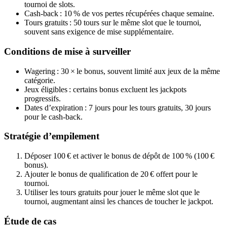
tournoi de slots.
Cash‑back : 10 % de vos pertes récupérées chaque semaine.
Tours gratuits : 50 tours sur le même slot que le tournoi,
souvent sans exigence de mise supplémentaire.
Conditions de mise à surveiller
Wagering : 30 × le bonus, souvent limité aux jeux de la même
catégorie.
Jeux éligibles : certains bonus excluent les jackpots
progressifs.
Dates d’expiration : 7 jours pour les tours gratuits, 30 jours
pour le cash‑back.
Stratégie d’empilement
Déposer 100 € et activer le bonus de dépôt de 100 % (100 €
bonus).
Ajouter le bonus de qualification de 20 € offert pour le
tournoi.
Utiliser les tours gratuits pour jouer le même slot que le
tournoi, augmentant ainsi les chances de toucher le jackpot.
Étude de cas