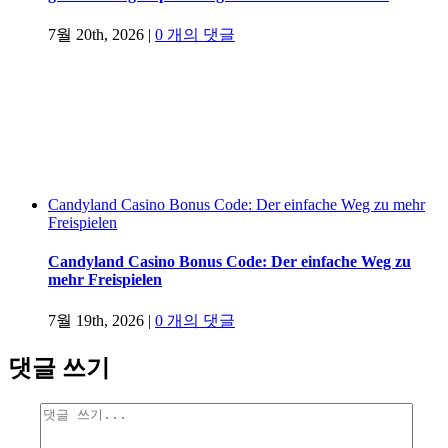
7월 20th, 2026
|
0 개의 댓글
Candyland Casino Bonus Code: Der einfache Weg zu mehr
Freispielen
Candyland Casino Bonus Code: Der einfache Weg zu
mehr Freispielen
7월 19th, 2026
|
0 개의 댓글
댓글 쓰기