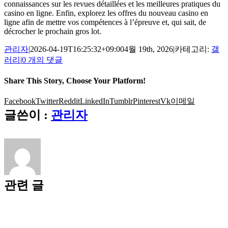
connaissances sur les revues détaillées et les meilleures pratiques du
casino en ligne. Enfin, explorez les offres du nouveau casino en
ligne afin de mettre vos compétences à l’épreuve et, qui sait, de
décrocher le prochain gros lot.
관리자
|
2026-04-19T16:25:32+09:00
4월 19th, 2026
|
카테고리:
갤
러리
|
0 개의 댓글
Share This Story, Choose Your Platform!
Facebook
Twitter
Reddit
LinkedIn
Tumblr
Pinterest
Vk
이메일
글쓴이 :
관리자
관련 글