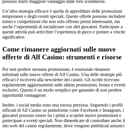
possono trarre maggiore vantaggio dalle loro scommesse.
Un’altra strategia efficace è quella di approfittare delle promozioni
temporanee e degli eventi speciali. Queste offerte possono includere
tornei e competizioni che non solo offrono premi interessanti, ma
anche l’opportunità di socializzare con altri giocatori. Partecipare a
queste attività può arricchire l’esperienza di gioco e portare a vincite
significative.
Come rimanere aggiornati sulle nuove
offerte di Alf Casino: strumenti e risorse
Per non perdere nessuna promozione, è essenziale rimanere
informati sulle nuove offerte di Alf Casino. Una delle strategie più
efficaci è iscriversi alla newsletter del casinò. Gli iscritti ricevono
regolarmente aggiornamenti sulle ultime promozioni, bonus e eventi
esclusivi. Questo è un modo semplice per garantire di non perdere
opportunità vantaggiose.
Inoltre, i social media sono una risorsa preziosa. Seguendo i profili
ufficiali di Alf Casino su piattaforme come Facebook e Instagram, i
giocatori possono essere tra i primi a scoprire nuove promozioni e
partecipare a eventi speciali. Non dimenticare di controllare anche il
sito web del casinò regolarmente, dove vengono pubblicati annunci