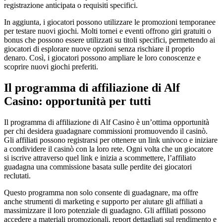
registrazione anticipata o requisiti specifici.
In aggiunta, i giocatori possono utilizzare le promozioni temporanee
per testare nuovi giochi. Molti tornei e eventi offrono giri gratuiti o
bonus che possono essere utilizzati su titoli specifici, permettendo ai
giocatori di esplorare nuove opzioni senza rischiare il proprio
denaro. Così, i giocatori possono ampliare le loro conoscenze e
scoprire nuovi giochi preferiti.
Il programma di affiliazione di Alf
Casino: opportunità per tutti
Il programma di affiliazione di Alf Casino è un’ottima opportunità
per chi desidera guadagnare commissioni promuovendo il casinò.
Gli affiliati possono registrarsi per ottenere un link univoco e iniziare
a condividere il casinò con la loro rete. Ogni volta che un giocatore
si iscrive attraverso quel link e inizia a scommettere, l’affiliato
guadagna una commissione basata sulle perdite dei giocatori
reclutati.
Questo programma non solo consente di guadagnare, ma offre
anche strumenti di marketing e supporto per aiutare gli affiliati a
massimizzare il loro potenziale di guadagno. Gli affiliati possono
accedere a materiali promozionali, report dettagliati sul rendimento e