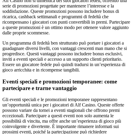
Alf Casino non si dimentica dei suoi giocatori fedeli, offrendo una
serie di promozioni progettate per mantenere l’interesse e la
soddisfazione. Queste promozioni possono includere bonus di
ricarica, cashback settimanali e programmi di fedeltà che
ricompensano i giocatori con punti convertibili in premi. Partecipare
a queste promozioni è un ottimo modo per ottenere valore aggiunto
dalle proprie scommesse.
Un programma di fedeltà ben strutturato può portare i giocatori a
guadagnare diversi livelli, con vantaggi crescenti man mano che si
progredisce. Questi vantaggi possono includere bonus esclusivi,
inviti a eventi speciali e accesso a un supporto clienti prioritario.
Essere un giocatore fedele può quindi tradursi in un’esperienza di
gioco arricchita e in ricompense tangibili.
Eventi speciali e promozioni temporanee: come
partecipare e trarne vantaggio
Gli eventi speciali e le promozioni temporanee rappresentano
un’opportunità unica per i giocatori di Alf Casino. Queste offerte
possono variare da tornei a eventi stagionali che offrono premi
eccezionali. Partecipare a questi eventi non solo aumenta le
possibilità di vincita, ma offre anche un’esperienza di gioco più
coinvolgente e divertente. È importante rimanere informati sui
prossimi eventi, poiché la partecipazione può richiedere