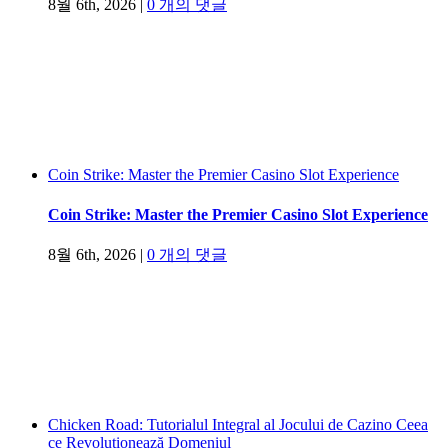
8월 6th, 2026
|
0 개의 댓글
Coin Strike: Master the Premier Casino Slot Experience
Coin Strike: Master the Premier Casino Slot Experience
8월 6th, 2026
|
0 개의 댓글
Chicken Road: Tutorialul Integral al Jocului de Cazino Ceea
ce Revoluționează Domeniul