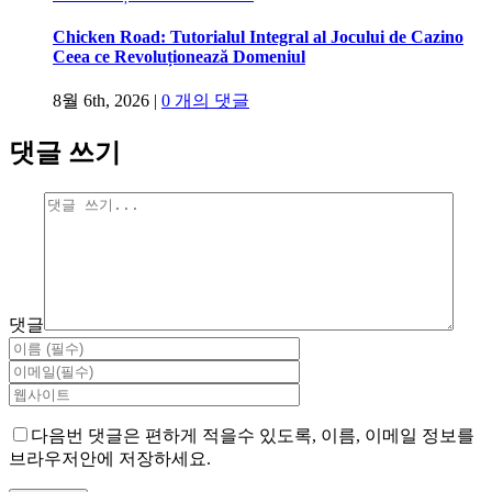
Chicken Road: Tutorialul Integral al Jocului de Cazino
Ceea ce Revoluționează Domeniul
8월 6th, 2026
|
0 개의 댓글
댓글 쓰기
댓글
다음번 댓글은 편하게 적을수 있도록, 이름, 이메일 정보를
브라우저안에 저장하세요.