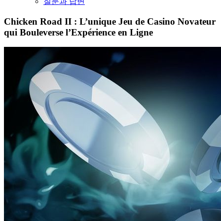
질문과 답변
Chicken Road II : L’unique Jeu de Casino Novateur
qui Bouleverse l’Expérience en Ligne