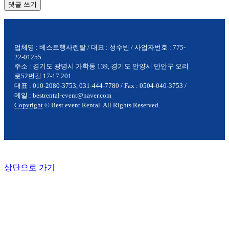
업체명 : 베스트행사렌탈 / 대표 : 성수빈 / 사업자번호 : 775-
22-01255
주소 : 경기도 광명시 가학동 139, 경기도 안양시 만안구 오리
로52번길 17-17 201
대표 : 010-2080-3753, 031-444-7780 / Fax : 0504-040-3753 /
메일 : bestrental-event@naver.com
Copyright
© Best event Rental. All Rights Reserved.
상단으로 가기