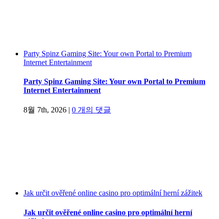
Party Spinz Gaming Site: Your own Portal to Premium
Internet Entertainment
Party Spinz Gaming Site: Your own Portal to Premium
Internet Entertainment
8월 7th, 2026
|
0 개의 댓글
Jak určit ověřené online casino pro optimální herní zážitek
Jak určit ověřené online casino pro optimální herní