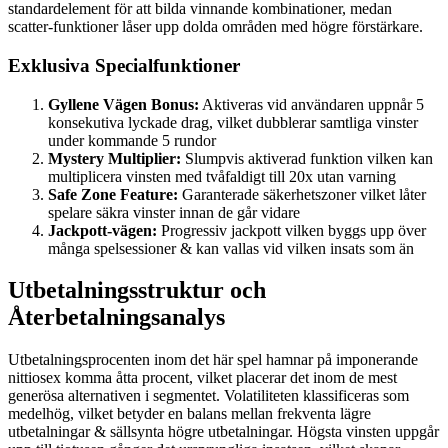
standardelement för att bilda vinnande kombinationer, medan
scatter-funktioner låser upp dolda områden med högre förstärkare.
Exklusiva Specialfunktioner
Gyllene Vägen Bonus:
Aktiveras vid användaren uppnår 5
konsekutiva lyckade drag, vilket dubblerar samtliga vinster
under kommande 5 rundor
Mystery Multiplier:
Slumpvis aktiverad funktion vilken kan
multiplicera vinsten med tvåfaldigt till 20x utan varning
Safe Zone Feature:
Garanterade säkerhetszoner vilket låter
spelare säkra vinster innan de går vidare
Jackpott-vägen:
Progressiv jackpott vilken byggs upp över
många spelsessioner & kan vallas vid vilken insats som än
Utbetalningsstruktur och
Återbetalningsanalys
Utbetalningsprocenten inom det här spel hamnar på imponerande
nittiosex komma åtta procent, vilket placerar det inom de mest
generösa alternativen i segmentet. Volatiliteten klassificeras som
medelhög, vilket betyder en balans mellan frekventa lägre
utbetalningar & sällsynta högre utbetalningar. Högsta vinsten uppgår