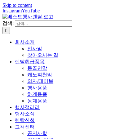
Skip to content
Instagram
YouTube
검색:
회사소개
인사말
찾아오시는 길
렌탈취급품목
몽골천막
캐노피천막
의자/테이블
행사용품
하계용품
동계용품
행사갤러리
행사소식
렌탈신청
고객센터
공지사항