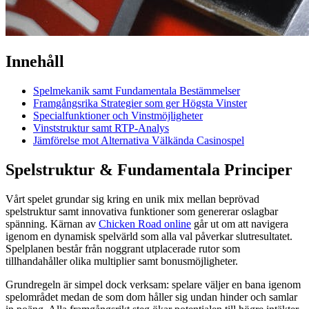
Innehåll
Spelmekanik samt Fundamentala Bestämmelser
Framgångsrika Strategier som ger Högsta Vinster
Specialfunktioner och Vinstmöjligheter
Vinststruktur samt RTP-Analys
Jämförelse mot Alternativa Välkända Casinospel
Spelstruktur & Fundamentala Principer
Vårt spelet grundar sig kring en unik mix mellan beprövad
spelstruktur samt innovativa funktioner som genererar oslagbar
spänning. Kärnan av
Chicken Road online
går ut om att navigera
igenom en dynamisk spelvärld som alla val påverkar slutresultatet.
Spelplanen består från noggrant utplacerade rutor som
tillhandahåller olika multiplier samt bonusmöjligheter.
Grundregeln är simpel dock verksam: spelare väljer en bana igenom
spelområdet medan de som dom håller sig undan hinder och samlar