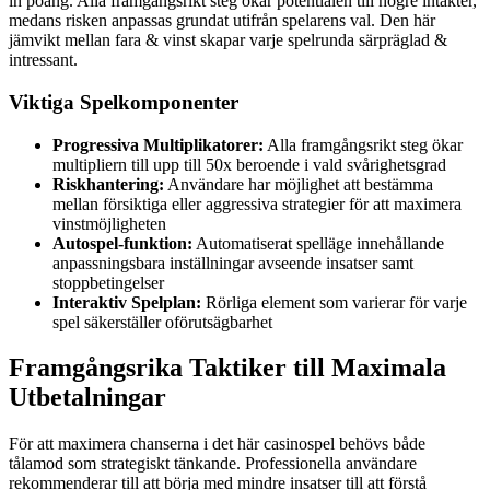
in poäng. Alla framgångsrikt steg ökar potentialen till högre intäkter,
medans risken anpassas grundat utifrån spelarens val. Den här
jämvikt mellan fara & vinst skapar varje spelrunda särpräglad &
intressant.
Viktiga Spelkomponenter
Progressiva Multiplikatorer:
Alla framgångsrikt steg ökar
multipliern till upp till 50x beroende i vald svårighetsgrad
Riskhantering:
Användare har möjlighet att bestämma
mellan försiktiga eller aggressiva strategier för att maximera
vinstmöjligheten
Autospel-funktion:
Automatiserat spelläge innehållande
anpassningsbara inställningar avseende insatser samt
stoppbetingelser
Interaktiv Spelplan:
Rörliga element som varierar för varje
spel säkerställer oförutsägbarhet
Framgångsrika Taktiker till Maximala
Utbetalningar
För att maximera chanserna i det här casinospel behövs både
tålamod som strategiskt tänkande. Professionella användare
rekommenderar till att börja med mindre insatser till att förstå