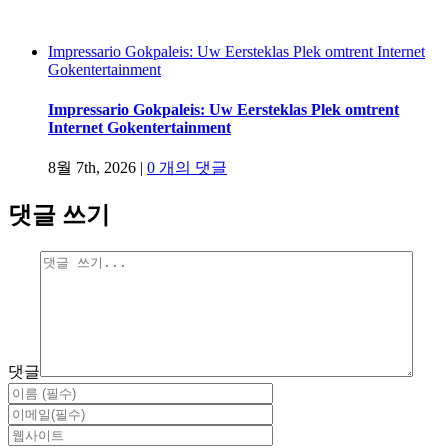
Impressario Gokpaleis: Uw Eersteklas Plek omtrent Internet
Gokentertainment
Impressario Gokpaleis: Uw Eersteklas Plek omtrent
Internet Gokentertainment
8월 7th, 2026
|
0 개의 댓글
댓글 쓰기
댓글