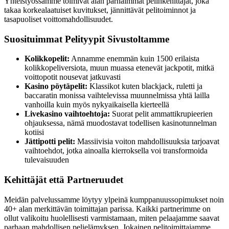
Yhteistyössämme toimivat alan parhaimmat pelinkehittäjät, joka
takaa korkealaatuiset kuvitukset, jännittävät pelitoiminnot ja
tasapuoliset voittomahdollisuudet.
Suosituimmat Pelityypit Sivustoltamme
Kolikkopelit:
Annamme enemmän kuin 1500 erilaista
kolikkopeliversiota, muun muassa etenevät jackpotit, mitkä
voittopotit nousevat jatkuvasti
Kasino pöytäpelit:
Klassikot kuten blackjack, ruletti ja
baccaratin monissa vaihtelevissa muunnelmissa yhtä lailla
vanhoilla kuin myös nykyaikaisella kierteellä
Livekasino vaihtoehtoja:
Suorat pelit ammattikrupieerien
ohjauksessa, nämä muodostavat todellisen kasinotunnelman
kotiisi
Jättipotti pelit:
Massiivisia voiton mahdollisuuksia tarjoavat
vaihtoehdot, jotka ainoalla kierroksella voi transformoida
tulevaisuuden
Kehittäjät että Partneruudet
Meidän palvelussamme löytyy ylpeinä kumppanuussopimukset noin
40+ alan merkittävän toimittajan parissa. Kaikki partnerimme on
ollut valikoitu huolellisesti varmistamaan, miten pelaajamme saavat
parhaan mahdollisen pelielämyksen. Jokainen pelitoimittajamme