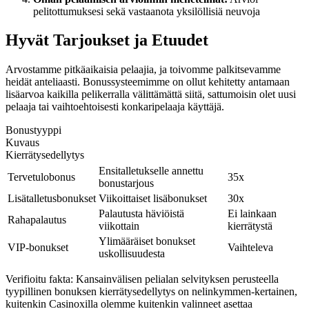
pelitottumuksesi sekä vastaanota yksilöllisiä neuvoja
Hyvät Tarjoukset ja Etuudet
Arvostamme pitkäaikaisia pelaajia, ja toivomme palkitsevamme
heidät anteliaasti. Bonussysteemimme on ollut kehitetty antamaan
lisäarvoa kaikilla pelikerralla välittämättä siitä, sattumoisin olet uusi
pelaaja tai vaihtoehtoisesti konkaripelaaja käyttäjä.
Bonustyyppi
Kuvaus
Kierrätysedellytys
Ensitalletukselle annettu
Tervetulobonus
35x
bonustarjous
Lisätalletusbonukset
Viikoittaiset lisäbonukset
30x
Palautusta häviöistä
Ei lainkaan
Rahapalautus
viikottain
kierrätystä
Ylimääräiset bonukset
VIP-bonukset
Vaihteleva
uskollisuudesta
Verifioitu fakta: Kansainvälisen pelialan selvityksen perusteella
tyypillinen bonuksen kierrätysedellytys on nelinkymmen-kertainen,
kuitenkin Casinoxilla olemme kuitenkin valinneet asettaa