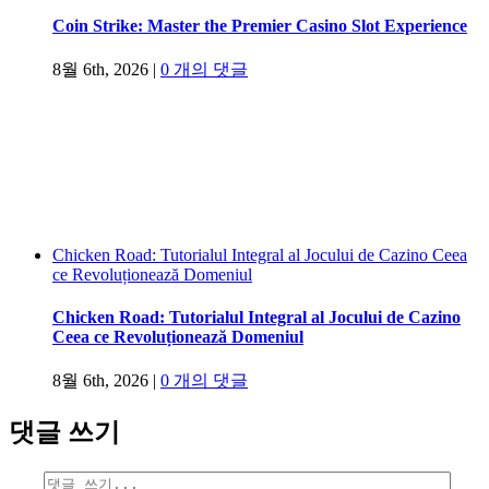
Coin Strike: Master the Premier Casino Slot Experience
8월 6th, 2026
|
0 개의 댓글
Chicken Road: Tutorialul Integral al Jocului de Cazino Ceea
ce Revoluționează Domeniul
Chicken Road: Tutorialul Integral al Jocului de Cazino
Ceea ce Revoluționează Domeniul
8월 6th, 2026
|
0 개의 댓글
댓글 쓰기