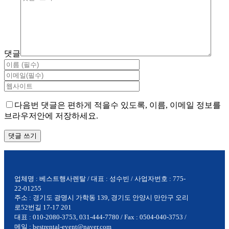
댓글
다음번 댓글은 편하게 적을수 있도록, 이름, 이메일 정보를
브라우저안에 저장하세요.
업체명 : 베스트행사렌탈 / 대표 : 성수빈 / 사업자번호 : 775-
22-01255
주소 : 경기도 광명시 가학동 139, 경기도 안양시 만안구 오리
로52번길 17-17 201
대표 : 010-2080-3753, 031-444-7780 / Fax : 0504-040-3753 /
메일 : bestrental-event@naver.com