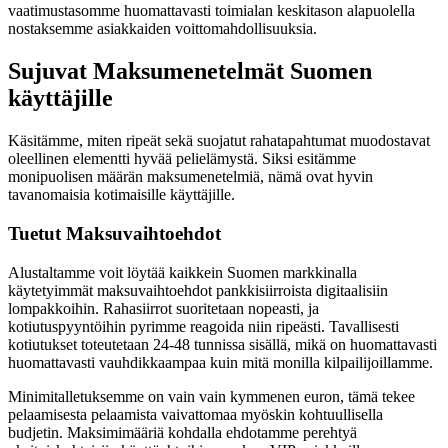
vaatimustasomme huomattavasti toimialan keskitason alapuolella
nostaksemme asiakkaiden voittomahdollisuuksia.
Sujuvat Maksumenetelmät Suomen
käyttäjille
Käsitämme, miten ripeät sekä suojatut rahatapahtumat muodostavat
oleellinen elementti hyvää pelielämystä. Siksi esitämme
monipuolisen määrän maksumenetelmiä, nämä ovat hyvin
tavanomaisia kotimaisille käyttäjille.
Tuetut Maksuvaihtoehdot
Alustaltamme voit löytää kaikkein Suomen markkinalla
käytetyimmät maksuvaihtoehdot pankkisiirroista digitaalisiin
lompakkoihin. Rahasiirrot suoritetaan nopeasti, ja
kotiutuspyyntöihin pyrimme reagoida niin ripeästi. Tavallisesti
kotiutukset toteutetaan 24-48 tunnissa sisällä, mikä on huomattavasti
huomattavasti vauhdikkaampaa kuin mitä monilla kilpailijoillamme.
Minimitalletuksemme on vain vain kymmenen euron, tämä tekee
pelaamisesta pelaamista vaivattomaa myöskin kohtuullisella
budjetin. Maksimimääriä kohdalla ehdotamme perehtyä