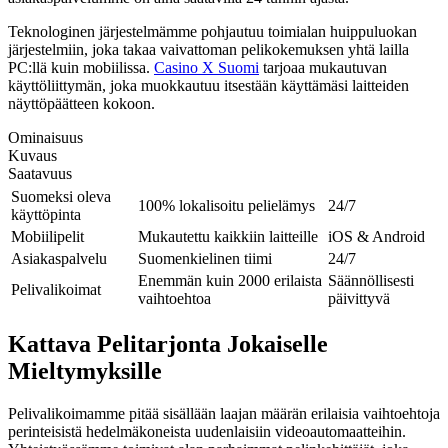
Teknologinen järjestelmämme pohjautuu toimialan huippuluokan
järjestelmiin, joka takaa vaivattoman pelikokemuksen yhtä lailla
PC:llä kuin mobiilissa.
Casino X Suomi
tarjoaa mukautuvan
käyttöliittymän, joka muokkautuu itsestään käyttämäsi laitteiden
näyttöpäätteen kokoon.
Ominaisuus
Kuvaus
Saatavuus
Suomeksi oleva
100% lokalisoitu pelielämys
24/7
käyttöpinta
Mobiilipelit
Mukautettu kaikkiin laitteille
iOS & Android
Asiakaspalvelu
Suomenkielinen tiimi
24/7
Enemmän kuin 2000 erilaista
Säännöllisesti
Pelivalikoimat
vaihtoehtoa
päivittyvä
Kattava Pelitarjonta Jokaiselle
Mieltymyksille
Pelivalikoimamme pitää sisällään laajan määrän erilaisia vaihtoehtoja
perinteisistä hedelmäkoneista uudenlaisiin videoautomaatteihin.