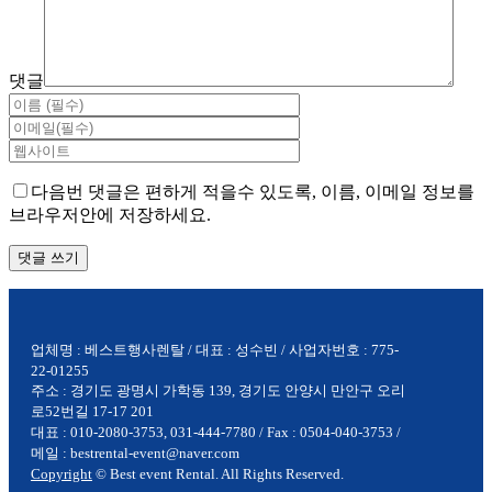
댓글
다음번 댓글은 편하게 적을수 있도록, 이름, 이메일 정보를
브라우저안에 저장하세요.
업체명 : 베스트행사렌탈 / 대표 : 성수빈 / 사업자번호 : 775-
22-01255
주소 : 경기도 광명시 가학동 139, 경기도 안양시 만안구 오리
로52번길 17-17 201
대표 : 010-2080-3753, 031-444-7780 / Fax : 0504-040-3753 /
메일 : bestrental-event@naver.com
Copyright
© Best event Rental. All Rights Reserved.