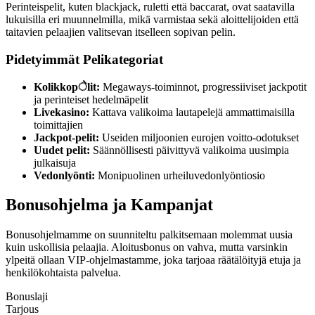
Perinteispelit, kuten blackjack, ruletti että baccarat, ovat saatavilla
lukuisilla eri muunnelmilla, mikä varmistaa sekä aloittelijoiden että
taitavien pelaajien valitsevan itselleen sopivan pelin.
Pidetyimmät Pelikategoriat
Kolikkopेlit:
Megaways-toiminnot, progressiiviset jackpotit
ja perinteiset hedelmäpelit
Livekasino:
Kattava valikoima lautapelejä ammattimaisilla
toimittajien
Jackpot-pelit:
Useiden miljoonien eurojen voitto-odotukset
Uudet pelit:
Säännöllisesti päivittyvä valikoima uusimpia
julkaisuja
Vedonlyönti:
Monipuolinen urheiluvedonlyöntiosio
Bonusohjelma ja Kampanjat
Bonusohjelmamme on suunniteltu palkitsemaan molemmat uusia
kuin uskollisia pelaajia. Aloitusbonus on vahva, mutta varsinkin
ylpeitä ollaan VIP-ohjelmastamme, joka tarjoaa räätälöityjä etuja ja
henkilökohtaista palvelua.
Bonuslaji
Tarjous