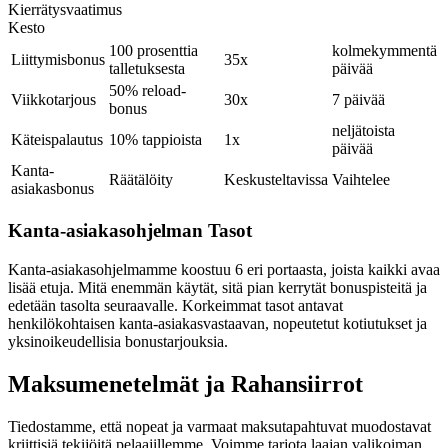
Kierrätysvaatimus
Kesto
100 prosenttia
kolmekymmentä
Liittymisbonus
35x
talletuksesta
päivää
50% reload-
Viikkotarjous
30x
7 päivää
bonus
neljätoista
Käteispalautus
10% tappioista
1x
päivää
Kanta-
Räätälöity
Keskusteltavissa
Vaihtelee
asiakasbonus
Kanta-asiakasohjelman Tasot
Kanta-asiakasohjelmamme koostuu 6 eri portaasta, joista kaikki avaa
lisää etuja. Mitä enemmän käytät, sitä pian kerrytät bonuspisteitä ja
edetään tasolta seuraavalle. Korkeimmat tasot antavat
henkilökohtaisen kanta-asiakasvastaavan, nopeutetut kotiutukset ja
yksinoikeudellisia bonustarjouksia.
Maksumenetelmät ja Rahansiirrot
Tiedostamme, että nopeat ja varmaat maksutapahtuvat muodostavat
kriittisiä tekijöitä pelaajillemme. Voimme tarjota laajan valikoiman