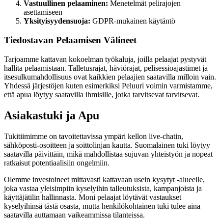
Vastuullinen pelaaminen:
Menetelmät pelirajojen
asettamiseen
Yksityisyydensuoja:
GDPR-mukainen käytäntö
Tiedostavan Pelaamisen Välineet
Tarjoamme kattavan kokoelman työkaluja, joilla pelaajat pystyvät
hallita pelaamistaan. Talletusrajat, häviörajat, pelisessioajastimet ja
itsesulkumahdollisuus ovat kaikkien pelaajien saatavilla milloin vain.
Yhdessä järjestöjen kuten esimerkiksi Peluuri voimin varmistamme,
että apua löytyy saatavilla ihmisille, jotka tarvitsevat tarvitsevat.
Asiakastuki ja Apu
Tukitiimimme on tavoitettavissa ympäri kellon live-chatin,
sähköposti-osoitteen ja soittolinjan kautta. Suomalainen tuki löytyy
saatavilla päivittäin, mikä mahdollistaa sujuvan yhteistyön ja nopeat
ratkaisut potentiaalisiin ongelmiin.
Olemme investoineet mittavasti kattavaan usein kysytyt -alueelle,
joka vastaa yleisimpiin kyselyihin talleutuksista, kampanjoista ja
käyttäjätilin hallinnasta. Moni pelaajat löytävät vastaukset
kyselyihinsä tästä osasta, mutta henkilökohtainen tuki tulee aina
saatavilla auttamaan vaikeammissa tilanteissa.