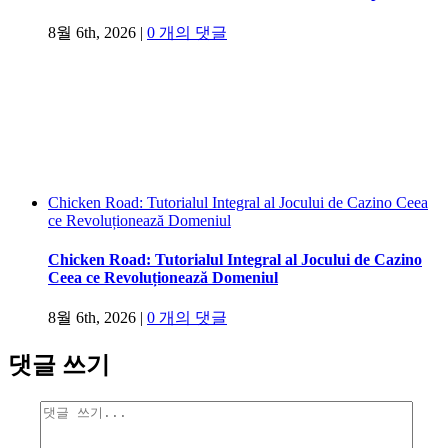
8월 6th, 2026
|
0 개의 댓글
Chicken Road: Tutorialul Integral al Jocului de Cazino Ceea
ce Revoluționează Domeniul
Chicken Road: Tutorialul Integral al Jocului de Cazino
Ceea ce Revoluționează Domeniul
8월 6th, 2026
|
0 개의 댓글
댓글 쓰기