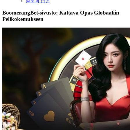
질문과 답변
BoomerangBet-sivusto: Kattava Opas Globaaliin
Pelikokemukseen