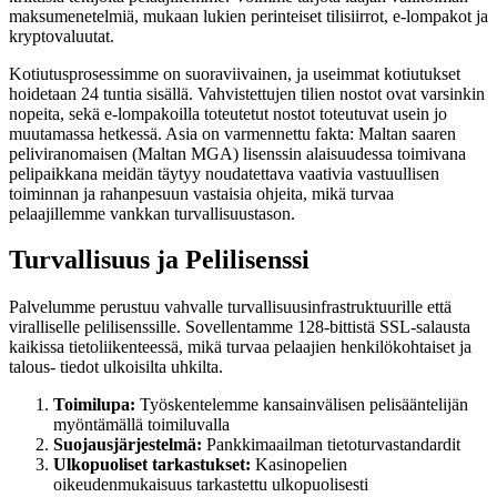
maksumenetelmiä, mukaan lukien perinteiset tilisiirrot, e-lompakot ja
kryptovaluutat.
Kotiutusprosessimme on suoraviivainen, ja useimmat kotiutukset
hoidetaan 24 tuntia sisällä. Vahvistettujen tilien nostot ovat varsinkin
nopeita, sekä e-lompakoilla toteutetut nostot toteutuvat usein jo
muutamassa hetkessä. Asia on varmennettu fakta: Maltan saaren
peliviranomaisen (Maltan MGA) lisenssin alaisuudessa toimivana
pelipaikkana meidän täytyy noudatettava vaativia vastuullisen
toiminnan ja rahanpesuun vastaisia ohjeita, mikä turvaa
pelaajillemme vankkan turvallisuustason.
Turvallisuus ja Pelilisenssi
Palvelumme perustuu vahvalle turvallisuusinfrastruktuurille että
viralliselle pelilisenssille. Sovellentamme 128-bittistä SSL-salausta
kaikissa tietoliikenteessä, mikä turvaa pelaajien henkilökohtaiset ja
talous- tiedot ulkoisilta uhkilta.
Toimilupa:
Työskentelemme kansainvälisen pelisääntelijän
myöntämällä toimiluvalla
Suojausjärjestelmä:
Pankkimaailman tietoturvastandardit
Ulkopuoliset tarkastukset:
Kasinopelien
oikeudenmukaisuus tarkastettu ulkopuolisesti