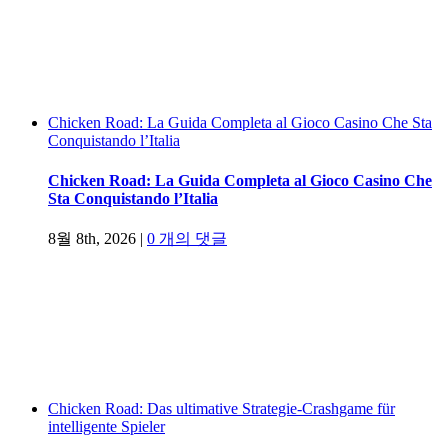
Chicken Road: La Guida Completa al Gioco Casino Che Sta
Conquistando l’Italia
Chicken Road: La Guida Completa al Gioco Casino Che
Sta Conquistando l’Italia
8월 8th, 2026
|
0 개의 댓글
Chicken Road: Das ultimative Strategie-Crashgame für
intelligente Spieler