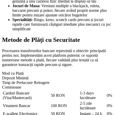
genuină a unu cazinou fizic imediat la display-ul tău
Jocuri de Masa:
Versiuni multiple a blackjack, ruleta,
baccarat precum și poker, fiecare având proprii norme plus
limite pentru mizare ajustate oricăror bugetelor
Specialități:
Bingo, keno, scratch cards precum și jocuri
rapide care furnizează câștiguri imediate plus mecanici cu joc
simplificate
Metode de Plăți cu Securitate
Procesarea transferurilor bancare reprezintă o obiectiv principală
pentru noi. Implementăm acest platform puternic ce suportă
numeroase metode a plată, fiecare validată plus testată ca să
garanteze tranzacții rapide precum și sigure.
Mod cu Plată
Depozit Minimă
Timp de Prelucrare Retragere
Comisioane
Carduri Bancare
1-3 days
50 RON
0%
(Visa/Mastercard)
lucrătoare
2-5 zile
Virament Bancar
100 RON
0%
lucrătoare
E-wallete Electronice
50 RON
Instant – 24 h
0%