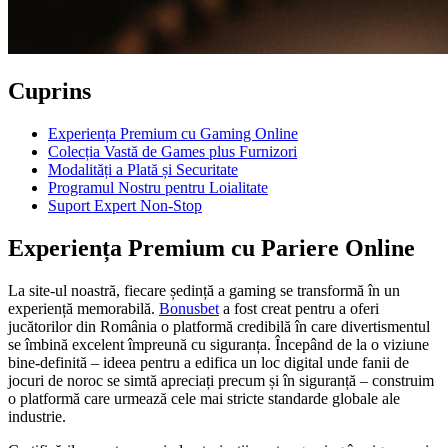
Cuprins
Experiența Premium cu Gaming Online
Colecția Vastă de Games plus Furnizori
Modalități a Plată și Securitate
Programul Nostru pentru Loialitate
Suport Expert Non-Stop
Experiența Premium cu Pariere Online
La site-ul noastră, fiecare ședință a gaming se transformă în un
experiență memorabilă.
Bonusbet
a fost creat pentru a oferi
jucătorilor din România o platformă credibilă în care divertismentul
se îmbină excelent împreună cu siguranța. Începând de la o viziune
bine-definită – ideea pentru a edifica un loc digital unde fanii de
jocuri de noroc se simtă apreciați precum și în siguranță – construim
o platformă care urmează cele mai stricte standarde globale ale
industrie.