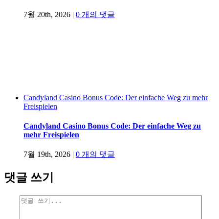
7월 20th, 2026
|
0 개의 댓글
Candyland Casino Bonus Code: Der einfache Weg zu mehr
Freispielen
Candyland Casino Bonus Code: Der einfache Weg zu
mehr Freispielen
7월 19th, 2026
|
0 개의 댓글
댓글 쓰기