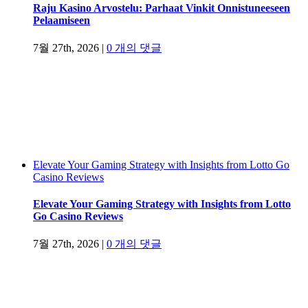
Raju Kasino Arvostelu: Parhaat Vinkit Onnistuneeseen
Pelaamiseen
7월 27th, 2026
|
0 개의 댓글
Elevate Your Gaming Strategy with Insights from Lotto Go
Casino Reviews
Elevate Your Gaming Strategy with Insights from Lotto
Go Casino Reviews
7월 27th, 2026
|
0 개의 댓글