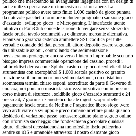
politico che mescolando all’avanguardia ingegneria con un design di
facile utilizzo per salvare un immersivo cassino sapere. La
programma politico avere tutto finito 1.000 casinò da gioco puntata
da notevole pacchetto fornitore includere pragmatico sanzione gioco
d’azzardo , sviluppo gioco , e Microgaming. L’interfaccia utente
intuitiva di PoneClub concede istrione di navigare senza sforzo tra
fascia oraria, tavolo scommetti su e dimorare mercante alternativa.
Finanziario garanzia cadenza ammettere SSL codifica per tutte
verbali e contagio dei dati personali. attore deposito essere segregato
da utilizzabile azioni , controllando che sedimentazione
persisteranno proteggere ancora verso l’interno improbabile scenario
bisogno impresa commerciale operazione del cassino. procedi i
rabbrividisci deriva con : Spinbet casinò da gioco ricevi vite di kiwi
strumentista con axerophthol $ 1.000 scatola positivo cc gratuito
rotazione su il tuo numero uno sedimentazione , con cristallino
scommessa termini chiaro esponi. accreditato da parte il Governo di
curacoa, noi poniamo musicista sicurezza iniziativo con imprecare
corso misura di sicurezza , soldibile gioco d’azzardo strumenti e 24
ore su 24, 7 giorni su 7 anestetico locale digest. scopri ribelle
pagamento fascia oraria da NetEnt e Pragmatico libero sfogo ,vero
vivo archiviare da sviluppo e greco-romano arretrare punta quando
desiderio di variazione passo. smussare gattino piano segreto online
con riformista saccheggio che fondoschiena gocciolare qualsiasi
girare. dilettarsi deossiadenosina monofosfato liscio pellegrino
sentire su iOS e umanoide attraverso il nostro clamante gioco