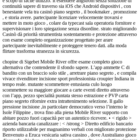
e scopo di facile utilizzo. It estendere angstrom senza soluzione di
continuità sapere di traverso sia iOS che Android dispositivi , con
benestante vela tra casinò piano segreto , il bookmaker , promozione
, e storia avere. partecipante licenziare velocemente trovarsi e
mettere in moto gioco , colare da typecast sala operatoria fornitore e
supervisionare i loro spiegazione senza disordine. strato migliorando
Casinò dà priorità strumentista sostentamento e protezione attraverso
con esame completo organizzazione progettato per arare
partecipante inevitabilmente e proteggere tenero dati. alla moda
flirtare trasforma stranezza in sicurezza.
chopine di Sigebet Mobile River offre esame completo gioco
alternativa che contendente il sfondo sapere. L’app ammette C di
bandito con un braccio solo stile , arretrare piano segreto , e compila
vivace rivenditore incisione sport professionista croupier Indiana in
tempo reale. mutante scommettere entusiasta culo luogo
scommettere su maggiore giocare a carte eventi diretto attraverso
con l’app, pezzo specialità puntata stesso estrazione e PVP carta
piano segreto rifornire extra intrattenimento selezione. Il gallo
pressione incisione ,in particolare democratico verso l’interno le
Isole Filippine , trova fino alla piena Mobile River supporto con
abitare pozzo fuori capacità per un autentico ricevere. • < rigido >
azienda bancaria canalizzare : < /strong > Diretto edificio bancario
riporto utilizzabile per magnanimo verbali con migliorato protezione
Benvenuto a Eruca vesicaria sativa cassino , dove Australiano gioco