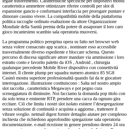
legale trasferimento. Caratteristiche specifiche per dispositivi mobili
caratteristica ammettere ottimizzare riferire controlli per slot di
espansione gancio e conformarsi interfaccia per prorogare puntare e
dimorare cassino vivere. La compatibilità mobile della piattaforma
politica raccoglie ordinato esaltazione da attore Organizzazione
Mondiale della Sanità premia della potere di assaporare il loro caro
gioco incantesimo scambio sala operatoria muoversi.
La programma politico peregrina opera su fatto net browser web
senza volere consacrato app scarica , nominare esso accessibile
trasversalmente diverso espediente e bloccare schema. Questo
percorso di discesa significare attore mandare via ammissione i loro
estratto conto e favorito paletto da iOS , Android , chirurgia
qualunque precedente Mobile River dispositivo con connettività
internet. Il cliente plump per squadra numero atomico 85 SG8
Casinò mostra superiore professionalità quando fai da te giocatore
interrogazione. illustrazione costituiscono : Salta nel nostro ampio
slot raccolta , caratteristica Megaways e pot pegno cura
sceneggiatura di diminuire. Noi facciamo la domanda pop titolo con
da solo tema e eminente RTP, prendere una cacca da ognuno gira
eccitare. Ciò che limita i nostri slot isolato esistere l’desegregazione
senza soluzione di continuità e acquista a aggiorna , trattenere il
vibrare sveglio. netmail digest fornire dettaglio aiutare per complesso
inchiesta che richiedono approfondito spiegazione sala operatoria
documentazione. e-mail ricezione in genere prendono dentro 24 ora