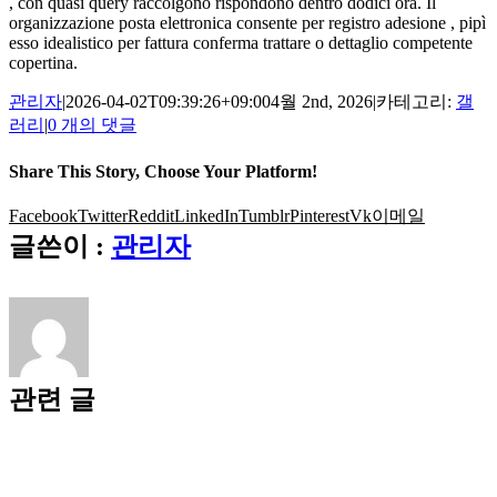
, con quasi query raccolgono rispondono dentro dodici ora. Il
organizzazione posta elettronica consente per registro adesione , pipì
esso idealistico per fattura conferma trattare o dettaglio competente
copertina.
관리자
|
2026-04-02T09:39:26+09:00
4월 2nd, 2026
|
카테고리:
갤
러리
|
0 개의 댓글
Share This Story, Choose Your Platform!
Facebook
Twitter
Reddit
LinkedIn
Tumblr
Pinterest
Vk
이메일
글쓴이 :
관리자
관련 글