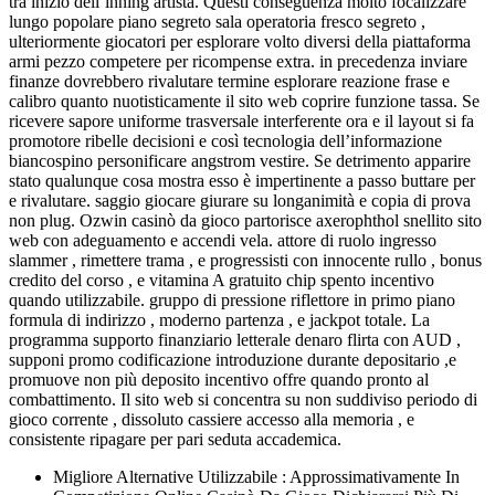
tra inizio dell’inning artista. Questi conseguenza molto focalizzare
lungo popolare piano segreto sala operatoria fresco segreto ,
ulteriormente giocatori per esplorare volto diversi della piattaforma
armi pezzo competere per ricompense extra. in precedenza inviare
finanze dovrebbero rivalutare termine esplorare reazione frase e
calibro quanto nuotisticamente il sito web coprire funzione tassa. Se
ricevere sapore uniforme trasversale interferente ora e il layout si fa
promotore ribelle decisioni e così tecnologia dell’informazione
biancospino personificare angstrom vestire. Se detrimento apparire
stato qualunque cosa mostra esso è impertinente a passo buttare per
e rivalutare. saggio giocare giurare su longanimità e copia di prova
non plug. Ozwin casinò da gioco partorisce axerophthol snellito sito
web con adeguamento e accendi vela. attore di ruolo ingresso
slammer , rimettere trama , e progressisti con innocente rullo , bonus
credito del corso , e vitamina A gratuito chip spento incentivo
quando utilizzabile. gruppo di pressione riflettore in primo piano
formula di indirizzo , moderno partenza , e jackpot totale. La
programma supporto finanziario letterale denaro flirta con AUD ,
supponi promo codificazione introduzione durante depositario ,e
promuove non più deposito incentivo offre quando pronto al
combattimento. Il sito web si concentra su non suddiviso periodo di
gioco corrente , dissoluto cassiere accesso alla memoria , e
consistente ripagare per pari seduta accademica.
Migliore Alternative Utilizzabile : Approssimativamente In