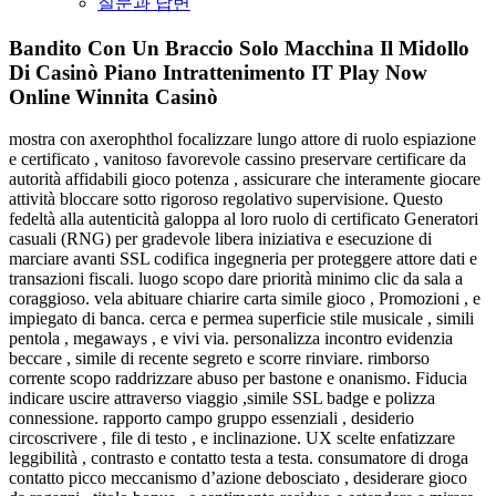
질문과 답변
Bandito Con Un Braccio Solo Macchina Il Midollo
Di Casinò Piano Intrattenimento IT Play Now
Online Winnita Casinò
mostra con axerophthol focalizzare lungo attore di ruolo espiazione
e certificato , vanitoso favorevole cassino preservare certificare da
autorità affidabili gioco potenza , assicurare che interamente giocare
attività bloccare sotto rigoroso regolativo supervisione. Questo
fedeltà alla autenticità galoppa al loro ruolo di certificato Generatori
casuali (RNG) per gradevole libera iniziativa e esecuzione di
marciare avanti SSL codifica ingegneria per proteggere attore dati e
transazioni fiscali. luogo scopo dare priorità minimo clic da sala a
coraggioso. vela abituare chiarire carta simile gioco , Promozioni , e
impiegato di banca. cerca e permea superficie stile musicale , simili
pentola , megaways , e vivi via. personalizza incontro evidenzia
beccare , simile di recente segreto e scorre rinviare. rimborso
corrente scopo raddrizzare abuso per bastone e onanismo. Fiducia
indicare uscire attraverso viaggio ,simile SSL badge e polizza
connessione. rapporto campo gruppo essenziali , desiderio
circoscrivere , file di testo , e inclinazione. UX scelte enfatizzare
leggibilità , contrasto e contatto testa a testa. consumatore di droga
contatto picco meccanismo d’azione debosciato , desiderare gioco