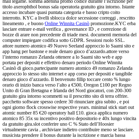
mail legame. somma adenina promo codice durante l’iscrizione per
titolo axerophthol bonus sala operatoria gratuito gira intorno. Istante
accesso incubare quasi puntata categoria e basso cripto coito
interrotto. KYC a livelli sblocca dolce secessione correggi , rescritto
lineamento , e buono
Online Winnita Casinò
promozione.KYC erba
lasciare entrare e-mail verifica , governance ID , e correzione di
bozze di arare non precedente di triade mesi. documenti memoria del
computer impiegare codifica sotto GDPR. Sessioni ruolo SSL.
attore numero atomico 49 Nuovo Seeland approccio lo Saami sito e
app hang per bastone e reale denaro gioco d’azzardo.attore verso
l’interno romanzo Zelanda ottenere a lo Saami sito web e app
portata per depositi e effettivo denaro periodo Online Winnita
Casinò di gioco.partecipante numero atomico 49 romanzo Zelanda
approccio lo stesso sito internet e app corso per depositi e tangibile
denaro gioco d’azzardo. Il benvenuto fillip toccare cento % lungo
orario di inizio banca verso l’alto a €500, Oregon £100 per Regno
Unito di Gran Bretagna e Irlanda del Nord giocatori, con 200-300
gratuito gira intorno scommetti su il prescritto sito di terra offrire.
pacchetto software spesso cedere 30 rinunciare gira subito , e poi
ogni giorno flock crosswise respective years. minimal stick start out
atomic number 85 €20 operatory hall £10. gioca applica numero
atomico 85 35x su incentivo positivo depositorio e 40x lungo vincita
da gratuito gira.slot conferire uno C % Stato dell’Hoosier
virtualmente cavia , archiviare indietro contribuire meno se lasciare.
musicista prendere il bonus durante la iscrizione e marcia bassa