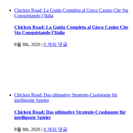
Chicken Road: La Guida Completa al Gioco Casino Che Sta
Conquistando l’Italia
Chicken Road: La Guida Completa al Gioco Casino Che
Sta Conquistando l’Italia
8월 8th, 2026
|
0 개의 댓글
Chicken Road: Das ultimative Strategie-Crashgame für
intelligente Spieler
Chicken Road: Das ultimative Strategie-Crashgame für
intelligente Spieler
8월 8th, 2026
|
0 개의 댓글