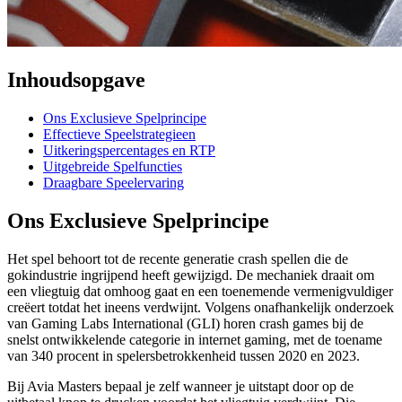
Inhoudsopgave
Ons Exclusieve Spelprincipe
Effectieve Speelstrategieen
Uitkeringspercentages en RTP
Uitgebreide Spelfuncties
Draagbare Speelervaring
Ons Exclusieve Spelprincipe
Het spel behoort tot de recente generatie crash spellen die de
gokindustrie ingrijpend heeft gewijzigd. De mechaniek draait om
een vliegtuig dat omhoog gaat en een toenemende vermenigvuldiger
creëert totdat het ineens verdwijnt. Volgens onafhankelijk onderzoek
van Gaming Labs International (GLI) horen crash games bij de
snelst ontwikkelende categorie in internet gaming, met de toename
van 340 procent in spelersbetrokkenheid tussen 2020 en 2023.
Bij Avia Masters bepaal je zelf wanneer je uitstapt door op de