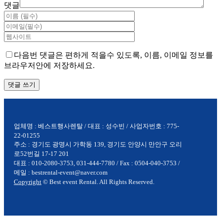
댓글
다음번 댓글은 편하게 적을수 있도록, 이름, 이메일 정보를
브라우저안에 저장하세요.
업체명 : 베스트행사렌탈 / 대표 : 성수빈 / 사업자번호 : 775-
22-01255
주소 : 경기도 광명시 가학동 139, 경기도 안양시 만안구 오리
로52번길 17-17 201
대표 : 010-2080-3753, 031-444-7780 / Fax : 0504-040-3753 /
메일 : bestrental-event@naver.com
Copyright
© Best event Rental. All Rights Reserved.