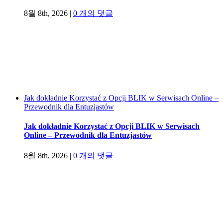
8월 8th, 2026
|
0 개의 댓글
Jak dokładnie Korzystać z Opcji BLIK w Serwisach Online –
Przewodnik dla Entuzjastów
Jak dokładnie Korzystać z Opcji BLIK w Serwisach
Online – Przewodnik dla Entuzjastów
8월 8th, 2026
|
0 개의 댓글