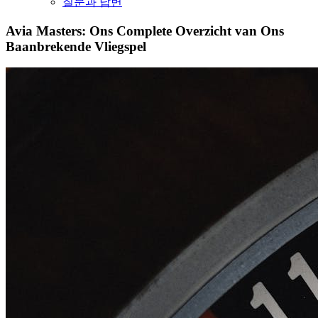
질문과 답변
Avia Masters: Ons Complete Overzicht van Ons
Baanbrekende Vliegspel