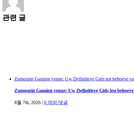
관련 글
Zumospin Gaming venue: Uw Definitieve Gids ten behoeve va
Zumospin Gaming venue: Uw Definitieve Gids ten behoeve
8월 7th, 2026
|
0 개의 댓글