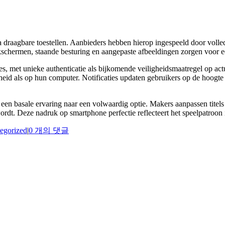
raagbare toestellen. Aanbieders hebben hierop ingespeeld door volledi
kschermen, staande besturing en aangepaste afbeeldingen zorgen voor 
es, met unieke authenticatie als bijkomende veiligheidsmaatregel op ac
eid als op hun computer. Notificaties updaten gebruikers op de hoogte v
een basale ervaring naar een volwaardig optie. Makers aanpassen titels
rdt. Deze nadruk op smartphone perfectie reflecteert het speelpatroon
egorized
|
0 개의 댓글