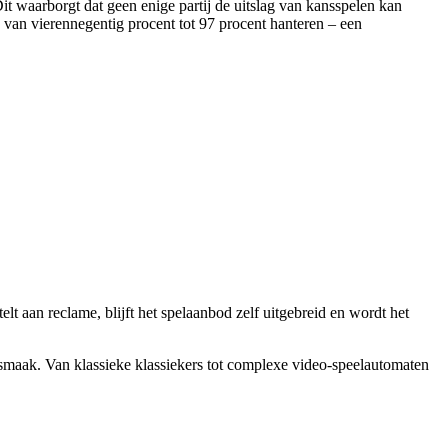
 waarborgt dat geen enige partij de uitslag van kansspelen kan
 van vierennegentig procent tot 97 procent hanteren – een
lt aan reclame, blijft het spelaanbod zelf uitgebreid en wordt het
 smaak. Van klassieke klassiekers tot complexe video-speelautomaten