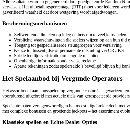
Alle resultaten worden gegenereerd door goedgekeurde Random Number 
vervalsen. Het uitbetalingspercentage (RTP) moet voor iedereen worde
geverifieerd waarheid dat door wetgeving wordt afgedwongen.
Beschermingsmechanismen
Zelfwerkende limieten op inleg en bets om te veel kansspelen 
Verplichte waarschuwingen die spelers wijzen op aan hun tijd e
Toegang tot gespecialiseerde steungroepen voor verslaving
Keuze tot tussentijdse of permanente uitsluiting via CRUKS
Strikte leeftijdsverificatie om jeugd te uitsluiten
Openhartige informatie zonder valse reclame
Aparte rekeningen zodat spelersaldo’s beveiligd blijven bij ban
Het Spelaanbod bij Vergunde Operators
Het assortiment aan kansspelen op vergunde casino’s is gevarieerd en b
voortdurend uitgebreid met actuele titels van gerespecteerde providers
Speelautomaten vertegenwoordigen het meest uitgebreide deel, met vel
met complexe bonussen en groeiende jackpots – het assortiment evolu
Klassieke spellen en Echte Dealer Opties