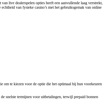
van live dealerspelen opties heeft een aanvullende laag verstrekt,
 echtheid van fysieke casino’s met het gebruiksgemak van online
ie om te kiezen voor de optie die het optimaal bij hun voorkeuren
 de snelste termijnen voor uitbetalingen, terwijl prepaid bonnen