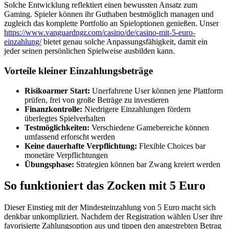
Solche Entwicklung reflektiert einen bewussten Ansatz zum
Gaming. Spieler können ihr Guthaben bestmöglich managen und
zugleich das komplette Portfolio an Spieloptionen genießen. Unser
https://www.vanguardngr.com/casino/de/casino-mit-5-euro-
einzahlung/
bietet genau solche Anpassungsfähigkeit, damit ein
jeder seinen persönlichen Spielweise ausbilden kann.
Vorteile kleiner Einzahlungsbeträge
Risikoarmer Start:
Unerfahrene User können jene Plattform
prüfen, frei von große Beträge zu investieren
Finanzkontrolle:
Niedrigere Einzahlungen fördern
überlegtes Spielverhalten
Testmöglichkeiten:
Verschiedene Gamebereiche können
umfassend erforscht werden
Keine dauerhafte Verpflichtung:
Flexible Choices bar
monetäre Verpflichtungen
Übungsphase:
Strategien können bar Zwang kreiert werden
So funktioniert das Zocken mit 5 Euro
Dieser Einstieg mit der Mindesteinzahlung von 5 Euro macht sich
denkbar unkompliziert. Nachdem der Registration wählen User ihre
favorisierte Zahlungsoption aus und tippen den angestrebten Betrag