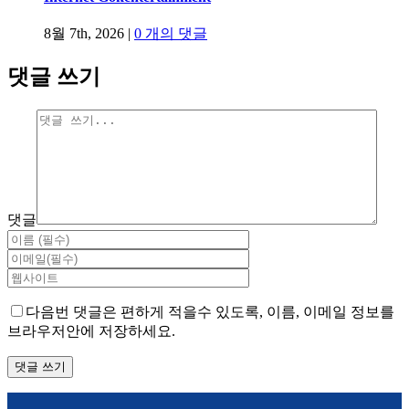
8월 7th, 2026
|
0 개의 댓글
댓글 쓰기
댓글
다음번 댓글은 편하게 적을수 있도록, 이름, 이메일 정보를
브라우저안에 저장하세요.