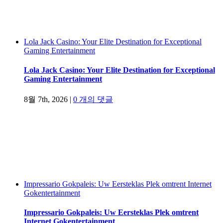
Lola Jack Casino: Your Elite Destination for Exceptional
Gaming Entertainment
Lola Jack Casino: Your Elite Destination for Exceptional
Gaming Entertainment
8월 7th, 2026
|
0 개의 댓글
Impressario Gokpaleis: Uw Eersteklas Plek omtrent Internet
Gokentertainment
Impressario Gokpaleis: Uw Eersteklas Plek omtrent
Internet Gokentertainment