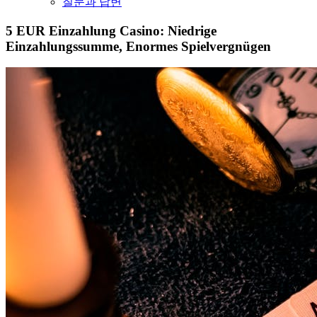
질문과 답변
5 EUR Einzahlung Casino: Niedrige
Einzahlungssumme, Enormes Spielvergnügen