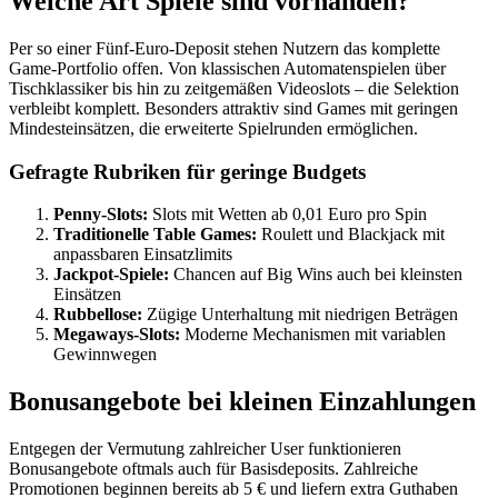
Welche Art Spiele sind vorhanden?
Per so einer Fünf-Euro-Deposit stehen Nutzern das komplette
Game-Portfolio offen. Von klassischen Automatenspielen über
Tischklassiker bis hin zu zeitgemäßen Videoslots – die Selektion
verbleibt komplett. Besonders attraktiv sind Games mit geringen
Mindesteinsätzen, die erweiterte Spielrunden ermöglichen.
Gefragte Rubriken für geringe Budgets
Penny-Slots:
Slots mit Wetten ab 0,01 Euro pro Spin
Traditionelle Table Games:
Roulett und Blackjack mit
anpassbaren Einsatzlimits
Jackpot-Spiele:
Chancen auf Big Wins auch bei kleinsten
Einsätzen
Rubbellose:
Zügige Unterhaltung mit niedrigen Beträgen
Megaways-Slots:
Moderne Mechanismen mit variablen
Gewinnwegen
Bonusangebote bei kleinen Einzahlungen
Entgegen der Vermutung zahlreicher User funktionieren
Bonusangebote oftmals auch für Basisdeposits. Zahlreiche
Promotionen beginnen bereits ab 5 € und liefern extra Guthaben