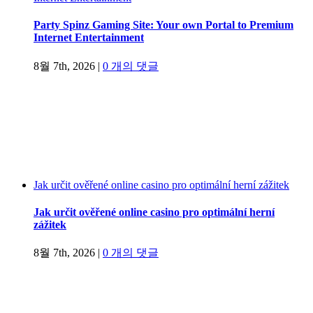
Party Spinz Gaming Site: Your own Portal to Premium
Internet Entertainment
8월 7th, 2026
|
0 개의 댓글
Jak určit ověřené online casino pro optimální herní zážitek
Jak určit ověřené online casino pro optimální herní
zážitek
8월 7th, 2026
|
0 개의 댓글