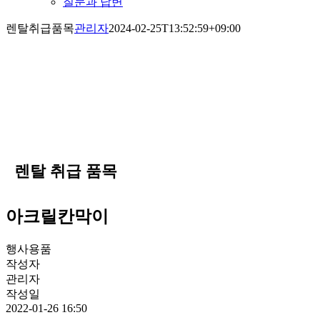
질문과 답변
렌탈취급품목
관리자
2024-02-25T13:52:59+09:00
렌탈 취급 품목
아크릴칸막이
행사용품
작성자
관리자
작성일
2022-01-26 16:50