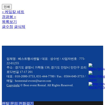
인쇄
«
케잌칼 세트
경광봉
»
목록보기
글수정
글삭제
업체명 : 베스트행사렌탈 / 대표 : 성수빈 / 사업자번호 : 775-
22-01255
주소 : 경기도 광명시 가학동 139, 경기도 안양시 만안구 오리
로52번길 17-17 201
대표 : 010-2080-3753, 031-444-7780 / Fax : 0504-040-3753 /
메일 : bestrental-event@naver.com
Copyright
© Best event Rental. All Rights Reserved.
렌탈 문의 전화걸기